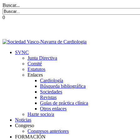
Buscar...
0
SVNC
Junta Directiva
Comité
Estatutos
Enlaces
Cardiología
Búsqueda bibliográfica
Sociedades
Revistas
Guías de práctica clínica
Otros enlaces
Hazte socio/a
Noticias
Congreso
Congresos anteriores
FORMACIÓN