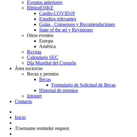
Eventos anteriores
BibliotEHKE
Cardio-COVID19
Estudios relevantes
Guías , Consensos y Recomendaciones
State of the art y Revisiones
Otros eventos
Europa
América
Revista
Calendario SEC
Día Mundial del Corazón
Área socios/as
Becas y premios
Becas
Formulario de Solicitud de Becas
Historial de premios
Intranet
Contacto
Inicio
/
Username reminder request