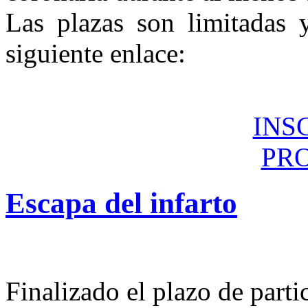
Las plazas son limitadas y
siguiente enlace:
INS
PR
Escapa
del
infarto
Finalizado el plazo de part