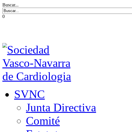
Buscar...
0
SVNC
Junta Directiva
Comité