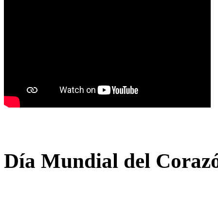
Día
Mundial
del
Coraz