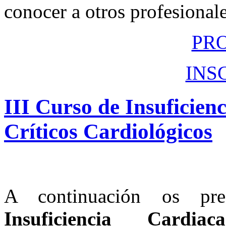
conocer a otros profesionale
PR
INS
III
Curso
de
Insuficienc
Críticos
Cardiológicos
A continuación os pr
Insuficiencia Cardi