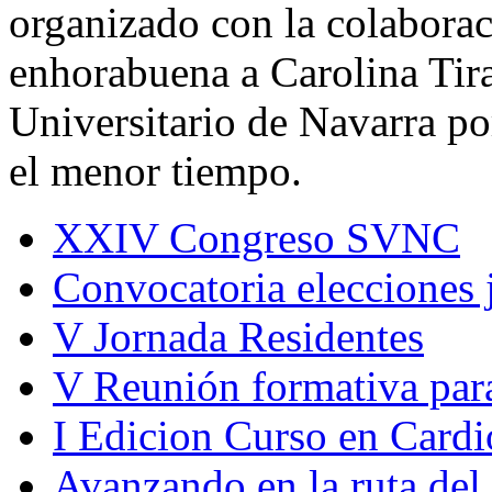
organizado con la colabora
enhorabuena a Carolina Tira
Universitario de Navarra por
el menor tiempo.
XXIV Congreso SVNC
Convocatoria elecciones j
V Jornada Residentes
V Reunión formativa para
I Edicion Curso en Cardi
Avanzando en la ruta del