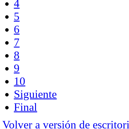
4
5
6
7
8
9
10
Siguiente
Final
Volver a versión de escritor