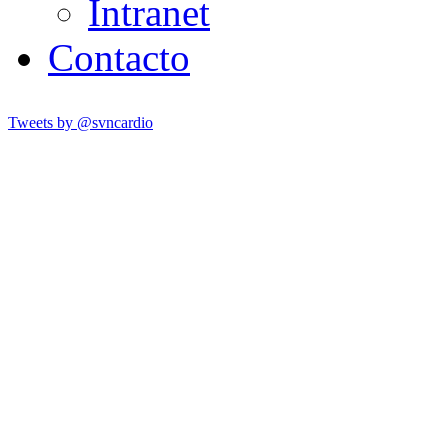
Intranet
Contacto
Tweets by @svncardio
SVNCARDIO