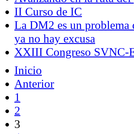
II Curso de IC
La DM2 es un problema d
ya no hay excusa
XXIII Congreso SVNC-
Inicio
Anterior
1
2
3