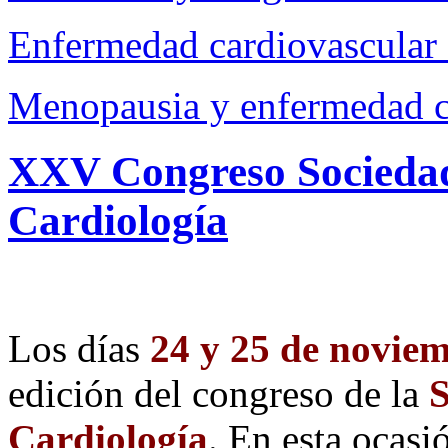
Enfermedad cardiovascular e
Menopausia y enfermedad c
XXV
Congreso
Socieda
Cardiología
Los días
24 y 25 de novie
edición del congreso de la
S
Cardiología
. En esta ocasi