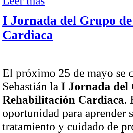
Leer más
I
Jornada
del
Grupo
de
Cardiaca
El próximo 25 de mayo se c
Sebastián la
I Jornada del
Rehabilitación Cardiaca
.
oportunidad para aprender s
tratamiento y cuidado de p