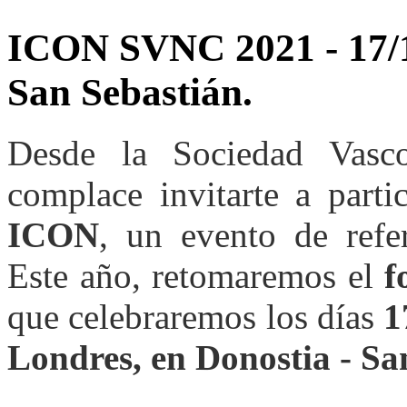
ICON
SVNC
2021
-
17/
San
Sebastián.
Desde la Sociedad Vasc
complace invitarte a parti
ICON
, un evento de refer
Este año, retomaremos el
f
que celebraremos los días
1
Londres, en Donostia - Sa