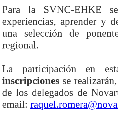
Para la SVNC-EHKE ser
experiencias, aprender y d
una selección de ponent
regional.
La participación en es
inscripciones
se realizarán
de los delegados de Novart
email:
raquel.romera@nova