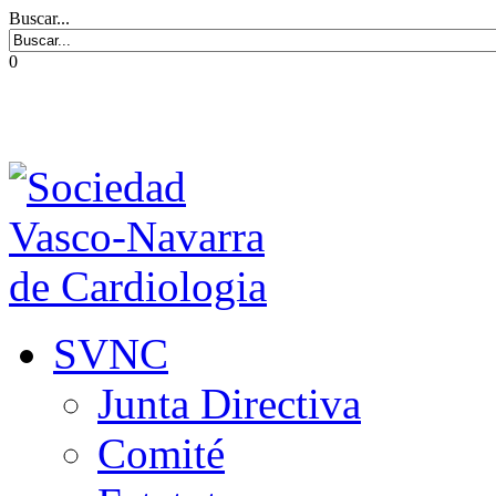
Buscar...
0
SVNC
Junta Directiva
Comité