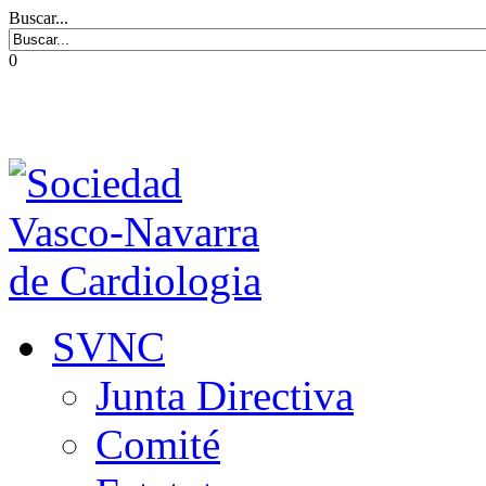
Buscar...
0
SVNC
Junta Directiva
Comité