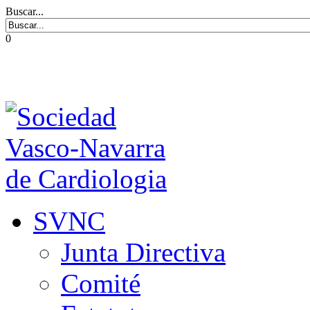
Buscar...
0
SVNC
Junta Directiva
Comité