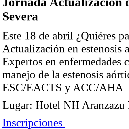
Jornada
Actualización
Severa
Este 18 de abril ¿Quiéres pa
Actualización en estenosis 
Expertos en enfermedades ca
manejo de la estenosis aórti
ESC/EACTS y ACC/AHA
Lugar: Hotel NH Aranzazu 
Inscripciones