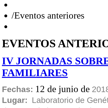
/
Eventos anteriores
EVENTOS
ANTERI
IV
JORNADAS
SOBR
FAMILIARES
12 de junio de
Fechas:
201
Lugar:
Laboratorio de Genét