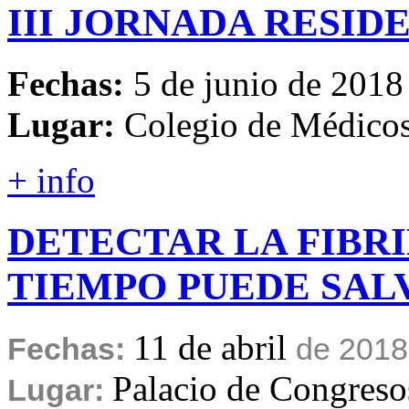
III
JORNADA
RESID
Fechas:
5 de junio de 2018
Lugar:
Colegio de Médico
+ info
DETECTAR
LA
FIBR
TIEMPO
PUEDE
SAL
11 de abril
Fechas:
de 2018
Palacio de Congreso
Lugar: