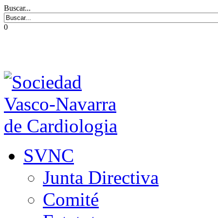
Buscar...
0
SVNC
Junta Directiva
Comité