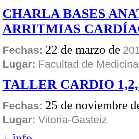
CHARLA
BASES
ANA
ARRITMIAS
CARDÍA
22 de marzo de
Fechas:
20
Lugar:
Facultad de Medicina
TALLER
CARDIO
1,2
25 de noviembre
d
Fechas:
Lugar:
Vitoria-Gasteiz
+ info