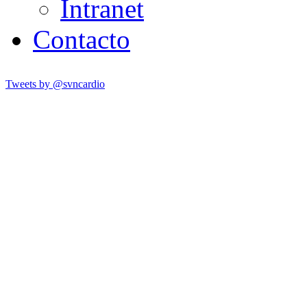
Intranet
Contacto
Tweets by @svncardio
SVNCARDIO