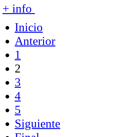
+ info
Inicio
Anterior
1
2
3
4
5
Siguiente