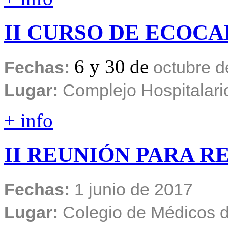
II
CURSO
DE
ECOCA
6 y 30
de
Fechas:
octubre
d
Lugar:
Complejo Hospitalari
+ info
II
REUNIÓN
PARA
RE
Fechas:
1 junio de 2017
Lugar:
Colegio de Médicos d