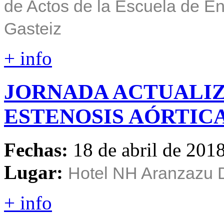
de Actos de la Escuela de En
Gasteiz
+ info
JORNADA
ACTUALI
ESTENOSIS
AÓRTIC
Fechas:
18 de abril de 201
Lugar:
Hotel NH Aranzazu 
+ info