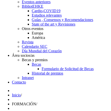
Eventos anteriores
BibliotEHKE
Cardio-COVID19
Estudios relevantes
Guías , Consensos y Recomendaciones
State of the art y Revisiones
Otros eventos
Europa
América
Revista
Calendario SEC
Día Mundial del Corazón
Área socios/as
Becas y premios
Becas
Formulario de Solicitud de Becas
Historial de premios
Intranet
Contacto
Inicio
/
FORMACIÓN
/