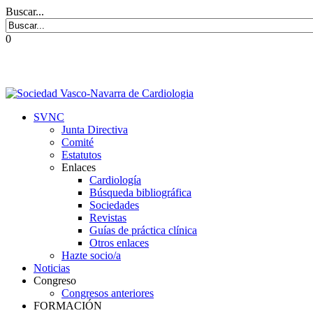
Buscar...
0
SVNC
Junta Directiva
Comité
Estatutos
Enlaces
Cardiología
Búsqueda bibliográfica
Sociedades
Revistas
Guías de práctica clínica
Otros enlaces
Hazte socio/a
Noticias
Congreso
Congresos anteriores
FORMACIÓN