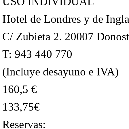
USO INDIVIDUAL
Hotel de Londres y de Ingl
C/ Zubieta 2. 20007 Donost
T: 943 440 770
(Incluye desayuno e IVA)
160,5 €
133,75€
Reservas: