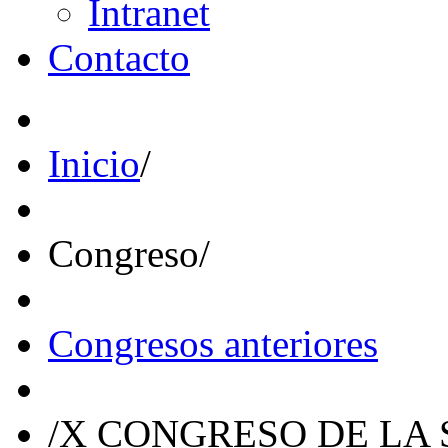
Intranet
Contacto
Inicio
/
Congreso
/
Congresos anteriores
/
X CONGRESO DE LA