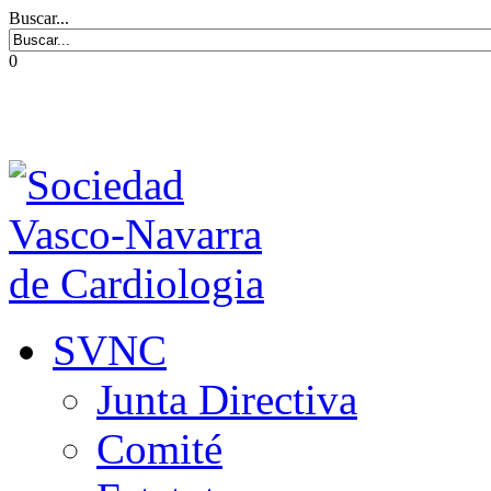
Buscar...
0
SVNC
Junta Directiva
Comité