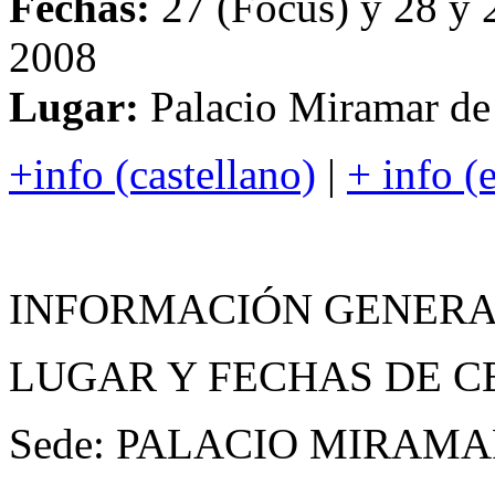
Fechas:
27 (Focus) y 28 y 
2008
Lugar:
Palacio Miramar de
+info (castellano)
|
+ info (
INFORMACIÓN GENER
LUGAR Y FECHAS DE 
Sede: PALACIO MIRAMAR. 