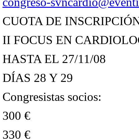
congreso-svncardio@eventi
CUOTA DE INSCRIPCIÓ
II FOCUS EN CARDIOLO
HASTA EL 27/11/08
DÍAS 28 Y 29
Congresistas socios:
300 €
330 €