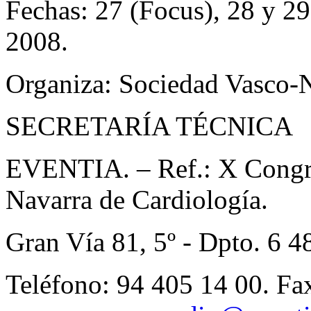
Fechas: 27 (Focus), 28 y 2
2008.
Organiza: Sociedad Vasco-N
SECRETARÍA TÉCNICA
EVENTIA. – Ref.: X Congre
Navarra de Cardiología.
Gran Vía 81, 5º - Dpto. 6 
Teléfono: 94 405 14 00. Fa